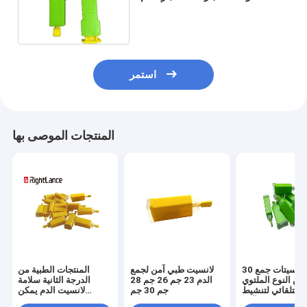
الجلوكوز في الدم والأوعية
استمر
المنتجات الموصى بها
30 جرام لانسيتات جمع
لانسيت طبي آمن لجمع
المنتجات الطبية من
 من النوع الملتوي
الدم 23 جم 26 جم 28
الدرجة الثانية سلامة
التلقائي لتنشيط
جم 30 جم
لانسيت الدم يمكن
م الجلوكوز الآمن
التخلص منها 21 جرام 28