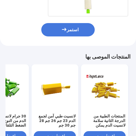
استمر
المنتجات الموصى بها
المنتجات الطبية من
لانسيت طبي آمن لجمع
30 جرام لانسيت
الدرجة الثانية سلامة
الدم 23 جم 26 جم 28
الدم من النوع ال
لانسيت الدم يمكن
جم 30 جم
الضغط التلقائي 
التخلص منها 21 جرام 28
استخدام الجلوكوز
جرام 30 جرام