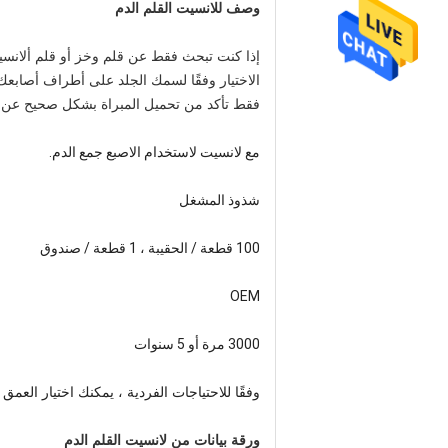
وصف ل
لانسيت القلم الدم
الاختيار وفقًا لسمك الجلد على أطراف أصابعك
فقط تأكد من تحميل المبراة بشكل صحيح عن ط
مع لانسيت لاستخدام الاصبع جمع الدم.
شذوذ المشغل
100 قطعة / الحقيبة ، 1 قطعة / صندوق
OEM
3000 مرة أو 5 سنوات
وفقًا للاحتياجات الفردية ، يمكنك اختيار العمق 
ورقة بيانات من
لانسيت القلم الدم