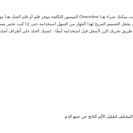
.يجعل التصميم المريح لهذا الجهاز من السهل استخدامه حتى إذا كنت تختبر مس
ريق تحريك الزر لأسفل قبل استخدامه.أيضًا ، امسك الجلد على أطراف أصابعك
المختلف لتقليل الألم الناتج عن جمع الدم.