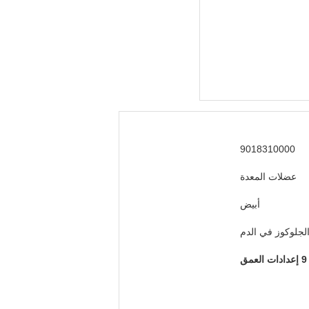
9018310000
عضلات المعدة
أبيض
لجلوكوز في الدم