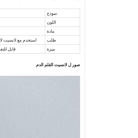
نموذج
اللون
مادة
طلب
استخدم مع لانسيت لاخ
ميزة
قابل للتع
صور ل
لانسيت القلم الدم