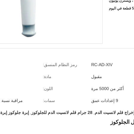
يوم
RC-AD-XIV
رمز النظام المنسق:
مقبول
مادة:
أكثر من 5000 مرة
اللون:
9 إعدادات عمق
سمات:
مراقبة نسبة ا
خراج قلم لانسيت الدم
,
28 جرام قلم لانسيت الدم للجلوكوز
,
إبرة جلوكوز إبرة 9 إعدادات العمق